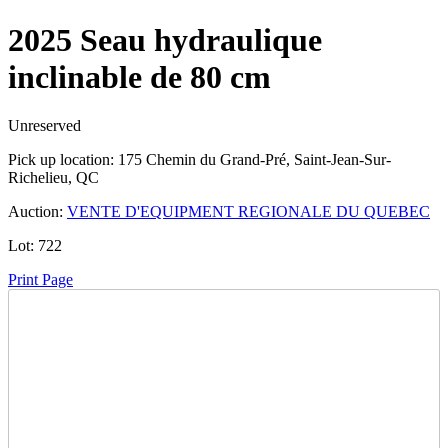
2025 Seau hydraulique
inclinable de 80 cm
Unreserved
Pick up location:
175 Chemin du Grand-Pré, Saint-Jean-Sur-
Richelieu, QC
Auction:
VENTE D'EQUIPMENT REGIONALE DU QUEBEC
Lot:
722
Print Page
Time Left:
Close Date