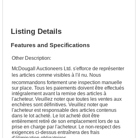
Lot Number *
Lot Description *
Get It Financed
Listing Details
Features and Specifications
Other Description:
McDougall Auctioneers Ltd. s'efforce de représenter
les articles comme visibles à l'il nu. Nous
recommandons fortement une inspection manuelle
sur place. Tous les paiements doivent être effectués
intégralement avant la remise des articles à
l'acheteur. Veuillez noter que toutes les ventes aux
enchères sont définitives. Veuillez noter que
l'acheteur est responsable des articles contenus
dans le lot acheté. Le lot acheté doit être
entièrement retiré de son emplacement lors de sa
prise en charge par l'acheteur. Le non-respect des
exigences ci-dessus entraînera des frais
d'élimination obligatoires.