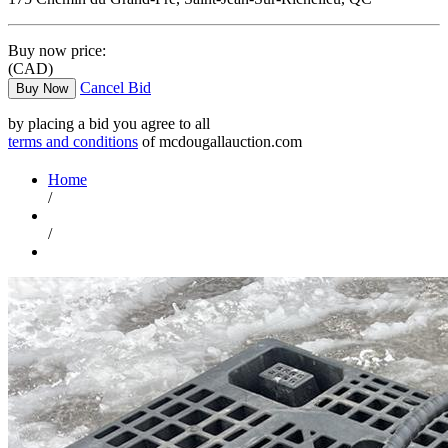
Buy now price:
(CAD)
Cancel Bid
Buy Now
by placing a bid you agree to all
terms and conditions
of mcdougallauction.com
Home
/
/